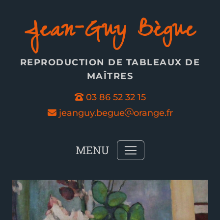
Panneau de gestion des cookies
Jean-Guy Bègue
REPRODUCTION DE TABLEAUX DE
MAÎTRES
03 86 52 32 15
jeanguy.begue
orange.fr
MENU