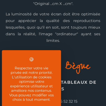
"Original ...cm X ...cm".
La luminosité de votre écran doit être optimisée
pour apprécier la qualité des reproductions
lesquelles, quoi qu'il en soit, sont toujours mieux
dans la réalité, l'image "ordinateur" ayant ses
limites.
Jean-Guy Bègue
Respecter votre vie
privée est notre priorité.
L'utilisation de cookies
optimise votre
REPRODUCTION DE TABLEAUX DE
expérience utilisateur et
MAÎTRES
améliore nos contenus.
Vous pouvez modifier vos
choix à tout moment.
Téléphone :
03 86 52 32 15