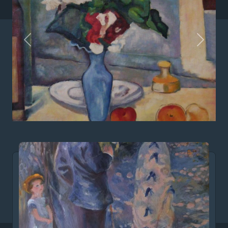
Préc.
Suiv.