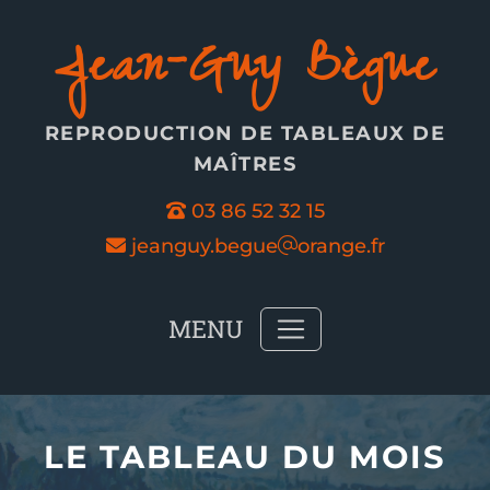
Panneau de gestion des cookies
Jean-Guy Bègue
REPRODUCTION DE TABLEAUX DE
MAÎTRES
03 86 52 32 15
jeanguy.begue
orange.fr
MENU
LE TABLEAU DU MOIS