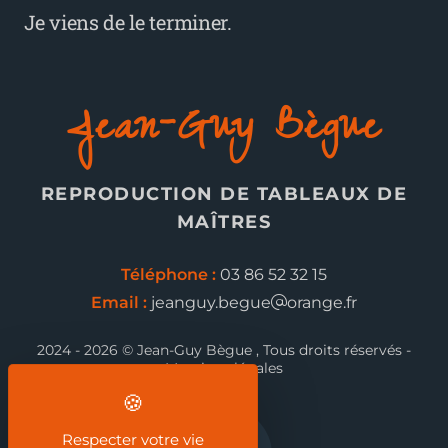
Je viens de le terminer.
Jean-Guy Bègue
REPRODUCTION DE TABLEAUX DE
MAÎTRES
Téléphone :
03 86 52 32 15
Email :
jeanguy.begue
orange.fr
2024 - 2026 © Jean-Guy Bègue , Tous droits réservés -
Mentions légales
Respecter votre vie