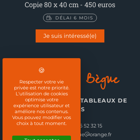
Copie 80 x 40 cm
450 euros
DÉLAI 6 MOIS
Je suis intéressé(e)
Jean-Guy Bègue
Respecter votre vie
privée est notre priorité.
L'utilisation de cookies
optimise votre
REPRODUCTION DE TABLEAUX DE
expérience utilisateur et
MAÎTRES
améliore nos contenus.
Vous pouvez modifier vos
choix à tout moment.
Téléphone :
03 86 52 32 15
Email :
jeanguy.begue
orange.fr