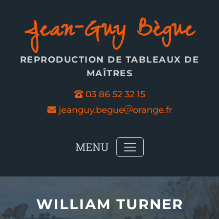
Panneau de gestion des cookies
Jean-Guy Bègue
REPRODUCTION DE TABLEAUX DE
MAÎTRES
03 86 52 32 15
jeanguy.begue
orange.fr
MENU
WILLIAM TURNER