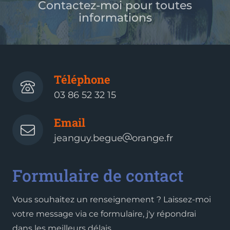
Contactez-moi pour toutes
informations
Téléphone
03 86 52 32 15
Email
jeanguy.begue
orange.fr
Formulaire de contact
Vous souhaitez un renseignement ? Laissez-moi
votre message via ce formulaire, j'y répondrai
dans les meilleurs délais.