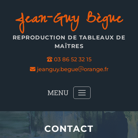
Panneau de gestion des cookies
Jean-Guy Bègue
REPRODUCTION DE TABLEAUX DE
MAÎTRES
03 86 52 32 15
jeanguy.begue
orange.fr
MENU
CONTACT