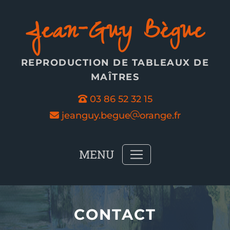
Panneau de gestion des cookies
Jean-Guy Bègue
REPRODUCTION DE TABLEAUX DE
MAÎTRES
03 86 52 32 15
jeanguy.begue
orange.fr
MENU
CONTACT