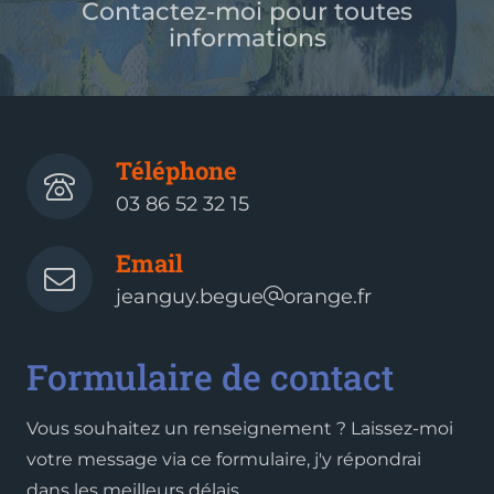
Contactez-moi pour toutes
informations
Téléphone
03 86 52 32 15
Email
jeanguy.begue
orange.fr
Formulaire de contact
Vous souhaitez un renseignement ? Laissez-moi
votre message via ce formulaire, j'y répondrai
dans les meilleurs délais.